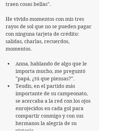
traen cosas bellas".
He vivido momentos con mis tres 
rayos de sol que no se pueden pagar 
con ninguna tarjeta de crédito: 
salidas, charlas, recuerdos, 
momentos. 
Anna, hablando de algo que le 
importa mucho, me preguntó 
"papá, ¿tú que piensas?".
Teudis, en el partido más 
importante de su campeonato, 
se acercaba a la red con los ojos 
enrojecidos en cada gol para 
compartir conmigo y con sus 
hermanos la alegría de su 
victoria.
Jordi, orgulloso, me preguntó 