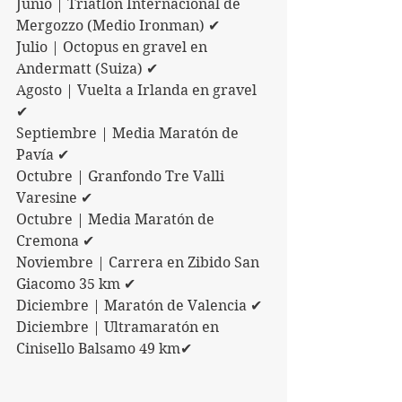
Junio | Triatlón Internacional de 
Mergozzo (Medio Ironman) ✔
Julio | Octopus en gravel en 
Andermatt (Suiza) ✔
Agosto | Vuelta a Irlanda en gravel 
✔
Septiembre | Media Maratón de 
Pavía ✔
Octubre | Granfondo Tre Valli 
Varesine ✔
Octubre | Media Maratón de 
Cremona ✔ 
Noviembre | Carrera en Zibido San 
Giacomo 35 km ✔
Diciembre | Maratón de Valencia ✔
Diciembre | Ultramaratón en 
Cinisello Balsamo 49 km✔