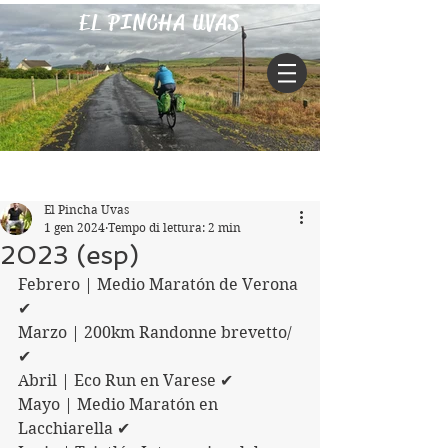
EL PINCHA UVAS
Iscriviti
Post
El Pincha Uvas
1 gen 2024
Tempo di lettura: 2 min
2023 (esp)
Febrero | Medio Maratón de Verona 
✔
Marzo | 200km Randonne brevetto/ 
✔
Abril | Eco Run en Varese ✔
Mayo | Medio Maratón en 
Lacchiarella ✔