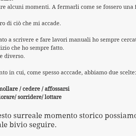
are alcuni momenti. A fermarli come se fossero una f
oro di ciò che mi accade.
to a scrivere e fare lavori manuali ho sempre cercato
cizio che ho sempre fatto.
e diverso.
o in cui, come spesso acccade, abbiamo due scelte
ollare / cedere / affossarsi
orare/ sorridere/ lottare
esto surreale momento storico possiam
le bivio seguire.