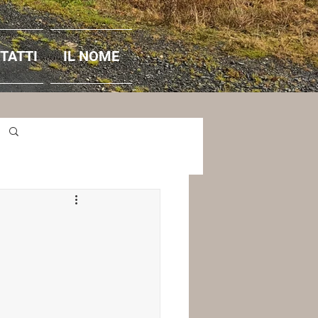
TATTI
IL NOME
Accedi / Iscriviti