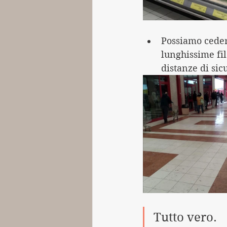
Possiamo cedere
lunghissime fil
distanze di sic
Tutto vero.