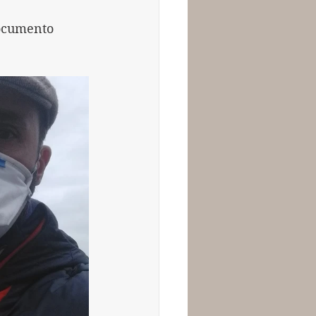
documento 