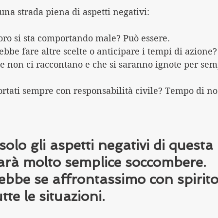
una strada piena di aspetti negativi:
voro si sta comportando male? Può essere.
ebbe fare altre scelte o anticipare i tempi di azione?
he non ci raccontano e che si saranno ignote per sem
rtati sempre con responsabilità civile? Tempo di no
olo gli aspetti negativi di questa 
sarà molto semplice soccombere. 
ebbe se affrontassimo con spirito
utte le situazioni.