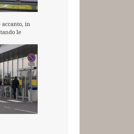
 accanto, in 
tando le 