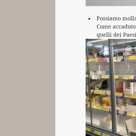
Possiamo molla
Come accaduto o
quelli dei Paesi