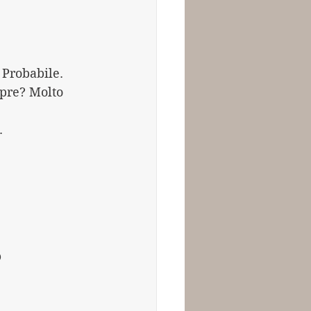
 Probabile.
pre? Molto 
.
 