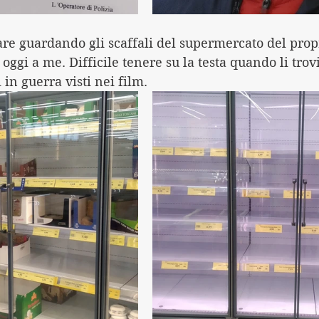
re guardando gli scaffali del supermercato del propr
ggi a me. Difficile tenere su la testa quando li trov
 in guerra visti nei film. 