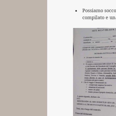
Possiamo socco
compilato e un