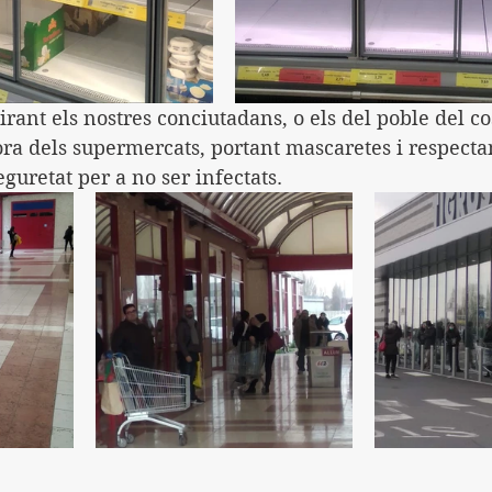
ant els nostres conciutadans, o els del poble del cos
fora dels supermercats, portant mascaretes i respectan
eguretat per a no ser infectats.