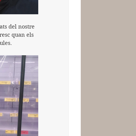
ts del nostre 
resc quan els 
ules.