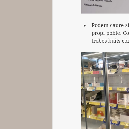
Podem caure si
propi poble. Co
trobes buits co