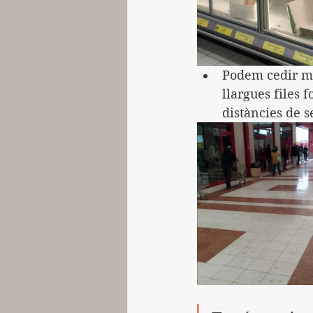
Podem cedir mir
llargues files 
distàncies de s