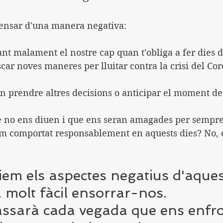
ensar d'una manera negativa:
ant malament el nostre cap quan t'obliga a fer dies 
ar noves maneres per lluitar contra la crisi del Cor
n prendre altres decisions o anticipar el moment de 
e no ens diuen i que ens seran amagades per sempre
 comportat responsablement en aquests dies? No, e
iem els aspectes negatius d'aques
à molt fàcil ensorrar-nos. 
passarà cada vegada que ens enfr