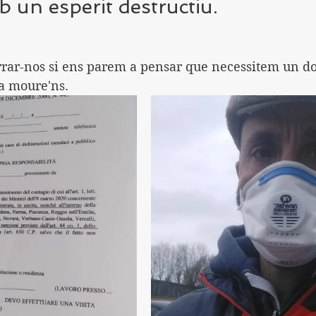
b un esperit destructiu.
a moure'ns.