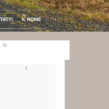
TATTI
IL NOME
Accedi / Iscriviti