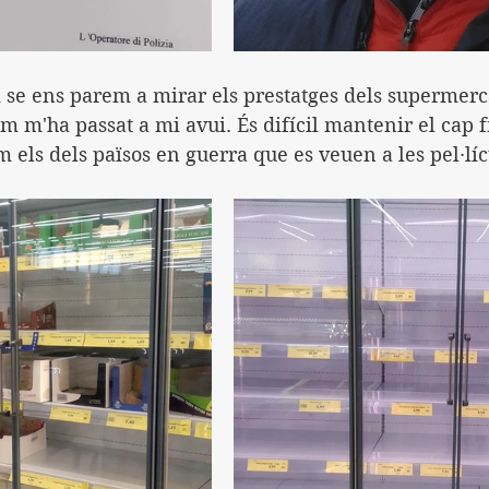
 se ens parem a mirar els prestatges dels supermerca
m m'ha passat a mi avui. És difícil mantenir el cap f
m els dels països en guerra que es veuen a les pel·líc