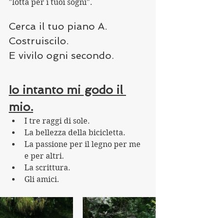
"lotta per i tuoi sogni".
Cerca il tuo piano A.
Costruiscilo.
E vivilo ogni secondo.
Io intanto mi godo il 
mio.
I tre raggi di sole.
La bellezza della bicicletta.
La passione per il legno per me 
e per altri.
La scrittura.
Gli amici.