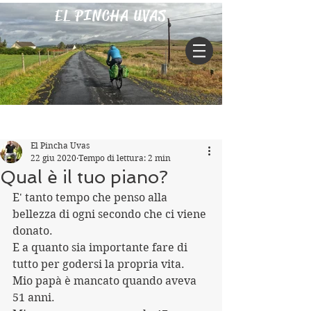
EL PINCHA UVAS
Iscriviti
Post
El Pincha Uvas
22 giu 2020
Tempo di lettura: 2 min
Qual è il tuo piano?
E' tanto tempo che penso alla 
bellezza di ogni secondo che ci viene 
donato.
E a quanto sia importante fare di 
tutto per godersi la propria vita.
Mio papà è mancato quando aveva 
51 anni.