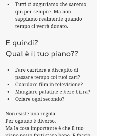
Tutti ci auguriamo che saremo 
qui per sempre. Ma non 
sappiamo realmente quando 
tempo ci verrà donato.
E quindi?
Qual è il tuo piano??
Fare carriera a discapito di 
passare tempo coi tuoi cari?
Guardare film in televisione?
Mangiare patatine e bere birra?
Oziare ogni secondo?
Non esiste una regola.
Per ognuno è diverso.
Ma la cosa importante è che il tuo 
piano possa farti stare bene. E faccia 