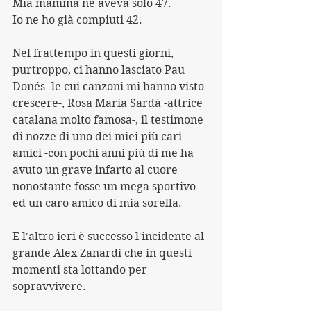
Mia mamma ne aveva solo 47.
Io ne ho già compiuti 42.
Nel frattempo in questi giorni, 
purtroppo, ci hanno lasciato Pau 
Donés -le cui canzoni mi hanno visto 
crescere-, Rosa Maria Sardà -attrice 
catalana molto famosa-, il testimone 
di nozze di uno dei miei più cari 
amici -con pochi anni più di me ha 
avuto un grave infarto al cuore 
nonostante fosse un mega sportivo- 
ed un caro amico di mia sorella.
E l'altro ieri è successo l'incidente al 
grande Alex Zanardi che in questi 
momenti sta lottando per 
sopravvivere.